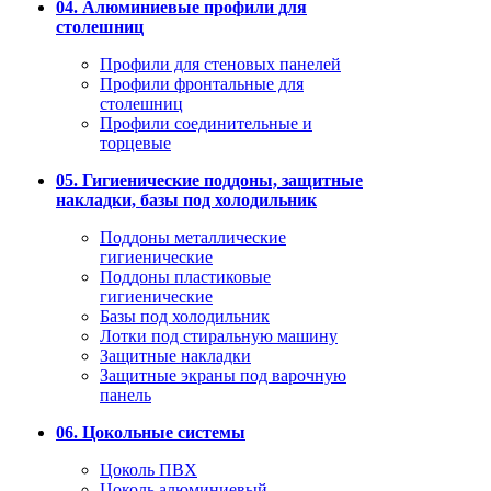
04. Алюминиевые профили для
столешниц
Профили для стеновых панелей
Профили фронтальные для
столешниц
Профили соединительные и
торцевые
05. Гигиенические поддоны, защитные
накладки, базы под холодильник
Поддоны металлические
гигиенические
Поддоны пластиковые
гигиенические
Базы под холодильник
Лотки под стиральную машину
Защитные накладки
Защитные экраны под варочную
панель
06. Цокольные системы
Цоколь ПВХ
Цоколь алюминиевый