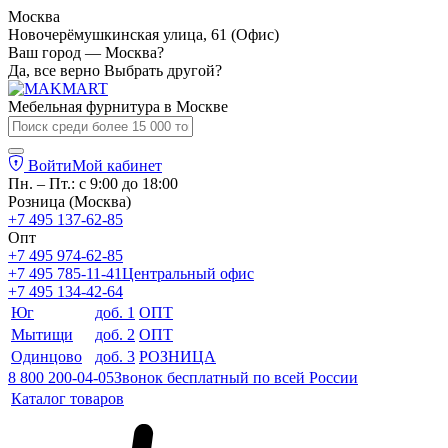
Москва
Новочерёмушкинская улица, 61 (Офис)
Ваш город — Москва?
Да, все верно
Выбрать другой?
Мебельная фурнитура в
Москве
Войти
Мой кабинет
Пн. – Пт.: с 9:00 до 18:00
Розница (Москва)
+7 495 137-62-85
Опт
+7 495 974-62-85
+7 495 785-11-41
Центральный офис
+7 495 134-42-64
Юг
доб. 1
ОПТ
Мытищи
доб. 2
ОПТ
Одинцово
доб. 3
РОЗНИЦА
8 800 200-04-05
Звонок бесплатный по всей России
Каталог товаров