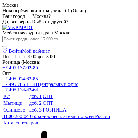
Москва
Новочерёмушкинская улица, 61 (Офис)
Ваш город — Москва?
Да, все верно
Выбрать другой?
Мебельная фурнитура в
Москве
Войти
Мой кабинет
Пн. – Пт.: с 9:00 до 18:00
Розница (Москва)
+7 495 137-62-85
Опт
+7 495 974-62-85
+7 495 785-11-41
Центральный офис
+7 495 134-42-64
Юг
доб. 1
ОПТ
Мытищи
доб. 2
ОПТ
Одинцово
доб. 3
РОЗНИЦА
8 800 200-04-05
Звонок бесплатный по всей России
Каталог товаров