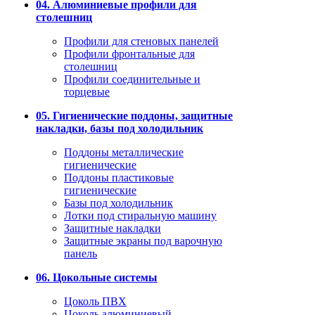
04. Алюминиевые профили для
столешниц
Профили для стеновых панелей
Профили фронтальные для
столешниц
Профили соединительные и
торцевые
05. Гигиенические поддоны, защитные
накладки, базы под холодильник
Поддоны металлические
гигиенические
Поддоны пластиковые
гигиенические
Базы под холодильник
Лотки под стиральную машину
Защитные накладки
Защитные экраны под варочную
панель
06. Цокольные системы
Цоколь ПВХ
Цоколь алюминиевый