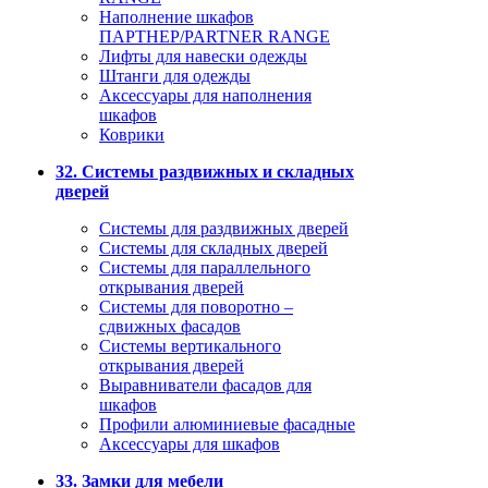
Наполнение шкафов
ПАРТНЕР/PARTNER RANGE
Лифты для навески одежды
Штанги для одежды
Аксессуары для наполнения
шкафов
Коврики
32. Системы раздвижных и складных
дверей
Системы для раздвижных дверей
Системы для складных дверей
Системы для параллельного
открывания дверей
Системы для поворотно –
сдвижных фасадов
Системы вертикального
открывания дверей
Выравниватели фасадов для
шкафов
Профили алюминиевые фасадные
Аксессуары для шкафов
33. Замки для мебели