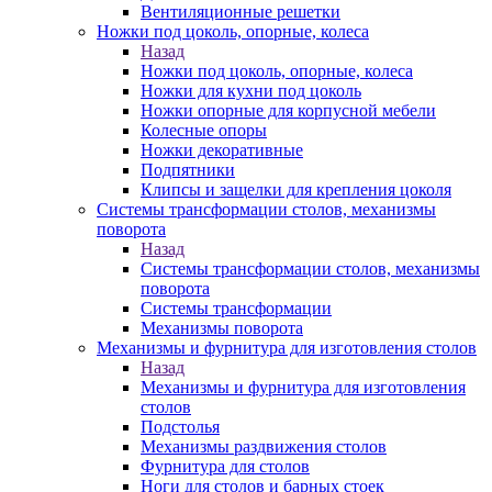
Вентиляционные решетки
Ножки под цоколь, опорные, колеса
Назад
Ножки под цоколь, опорные, колеса
Ножки для кухни под цоколь
Ножки опорные для корпусной мебели
Колесные опоры
Ножки декоративные
Подпятники
Клипсы и защелки для крепления цоколя
Системы трансформации столов, механизмы
поворота
Назад
Системы трансформации столов, механизмы
поворота
Системы трансформации
Механизмы поворота
Механизмы и фурнитура для изготовления столов
Назад
Механизмы и фурнитура для изготовления
столов
Подстолья
Механизмы раздвижения столов
Фурнитура для столов
Ноги для столов и барных стоек