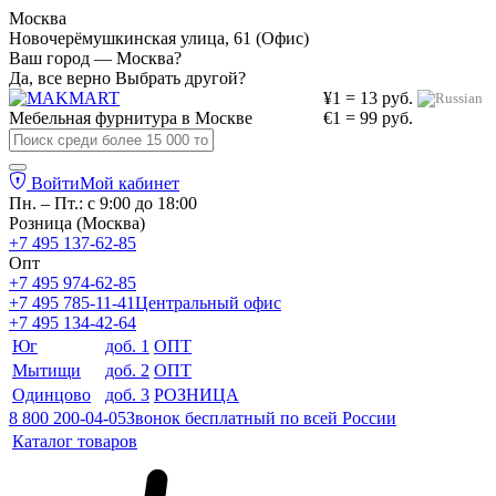
Москва
Новочерёмушкинская улица, 61 (Офис)
Ваш город — Москва?
Да, все верно
Выбрать другой?
¥1 = 13 руб.
Мебельная фурнитура в
Москве
€1 = 99 руб.
Войти
Мой кабинет
Пн. – Пт.: с 9:00 до 18:00
Розница (Москва)
+7 495 137-62-85
Опт
+7 495 974-62-85
+7 495 785-11-41
Центральный офис
+7 495 134-42-64
Юг
доб. 1
ОПТ
Мытищи
доб. 2
ОПТ
Одинцово
доб. 3
РОЗНИЦА
8 800 200-04-05
Звонок бесплатный по всей России
Каталог товаров