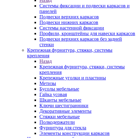
Назад
Системы фиксации и подвески каркасов и
панелей
Подвески верхних каркасов
Подвески нижних каркасов
Системы настенной фиксации
Профили, кронштейны для навески каркасов
Подвески верхних каркасов без задней
стенки
Крепежная фурнитура, стяжки, системы
крепления
Назад
Крепежная фурнитура, стяжки, системы
крепления
Крепежные уголки и пластины
Метизы
Бусолы мебельные
Гайка усовая
Шканты мебельные
Ключи шестигранники
Декоративные элементы
Стяжки мебельные
Полкодержатели
Фурнитура для стекла
Элементы конструкции каркасов