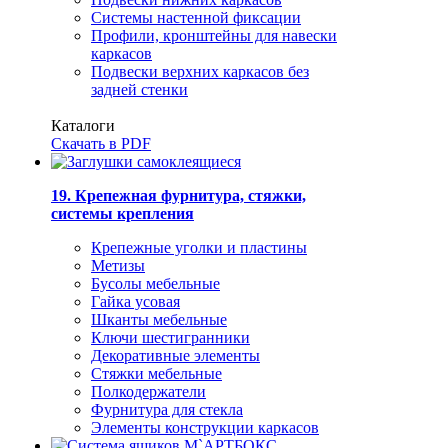
Системы настенной фиксации
Профили, кронштейны для навески
каркасов
Подвески верхних каркасов без
задней стенки
Каталоги
Скачать в PDF
19. Крепежная фурнитура, стяжки,
системы крепления
Крепежные уголки и пластины
Метизы
Бусолы мебельные
Гайка усовая
Шканты мебельные
Ключи шестигранники
Декоративные элементы
Стяжки мебельные
Полкодержатели
Фурнитура для стекла
Элементы конструкции каркасов