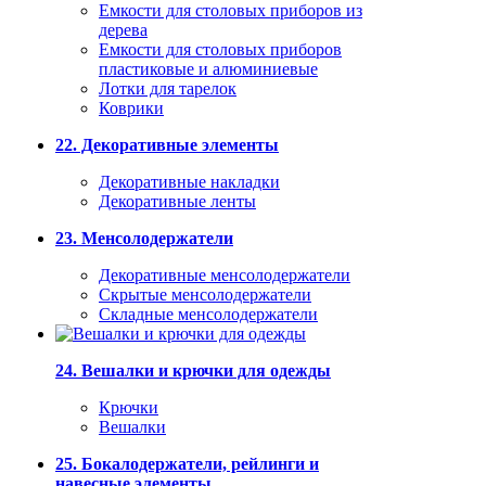
Емкости для столовых приборов из
дерева
Емкости для столовых приборов
пластиковые и алюминиевые
Лотки для тарелок
Коврики
22. Декоративные элементы
Декоративные накладки
Декоративные ленты
23. Менсолодержатели
Декоративные менсолодержатели
Скрытые менсолодержатели
Складные менсолодержатели
24. Вешалки и крючки для одежды
Крючки
Вешалки
25. Бокалодержатели, рейлинги и
навесные элементы