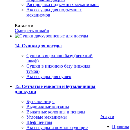
Распродажа подъемных механизмов
Аксессуары для подъемных
механизмов
Каталоги
Смотреть онлайн
14. Сушки для посуды
Сушки в верхнюю базу (верхний
шкаф)
Сушки в нижнюю базу (нижняя
тумба)
Аксессуары для сушек
15. Сетчатые емкости и бутылочницы
для кухни
Бутылочницы
Выдвижные корзины
Выкатные колонны и пеналы
Услуги
Угловые механизмы
Шеф-центры
Правила
Аксессуары и комплектующие