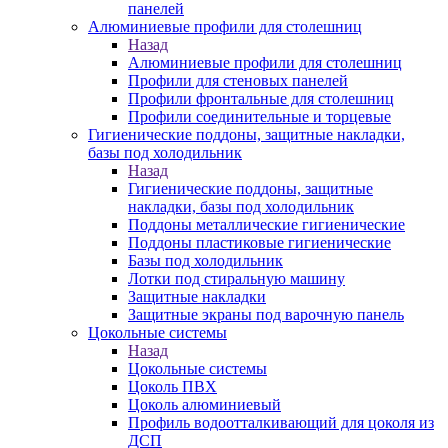
панелей
Алюминиевые профили для столешниц
Назад
Алюминиевые профили для столешниц
Профили для стеновых панелей
Профили фронтальные для столешниц
Профили соединительные и торцевые
Гигиенические поддоны, защитные накладки,
базы под холодильник
Назад
Гигиенические поддоны, защитные
накладки, базы под холодильник
Поддоны металлические гигиенические
Поддоны пластиковые гигиенические
Базы под холодильник
Лотки под стиральную машину
Защитные накладки
Защитные экраны под варочную панель
Цокольные системы
Назад
Цокольные системы
Цоколь ПВХ
Цоколь алюминиевый
Профиль водоотталкивающий для цоколя из
ДСП