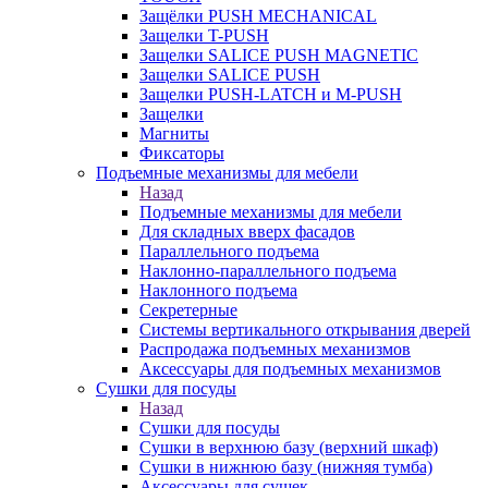
Защёлки PUSH MECHANICAL
Защелки T-PUSH
Защелки SALICE PUSH MAGNETIC
Защелки SALICE PUSH
Защелки PUSH-LATCH и M-PUSH
Защелки
Магниты
Фиксаторы
Подъемные механизмы для мебели
Назад
Подъемные механизмы для мебели
Для складных вверх фасадов
Параллельного подъема
Наклонно-параллельного подъема
Наклонного подъема
Секретерные
Системы вертикального открывания дверей
Распродажа подъемных механизмов
Аксессуары для подъемных механизмов
Сушки для посуды
Назад
Сушки для посуды
Сушки в верхнюю базу (верхний шкаф)
Сушки в нижнюю базу (нижняя тумба)
Аксессуары для сушек