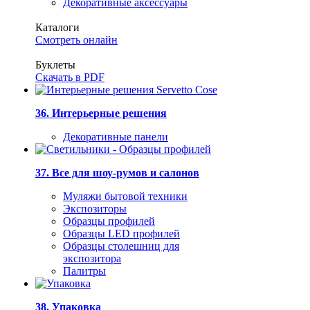
Декоративные аксессуары
Каталоги
Смотреть онлайн
Буклеты
Скачать в PDF
36. Интерьерные решения
Декоративные панели
37. Все для шоу-румов и салонов
Муляжи бытовой техники
Экспозиторы
Образцы профилей
Образцы LED профилей
Образцы столешниц для
экспозитора
Палитры
38. Упаковка