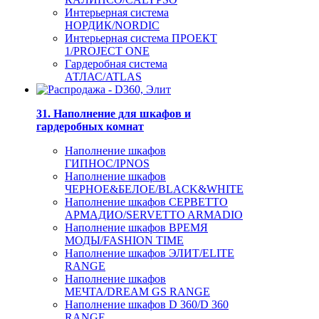
Интерьерная система
НОРДИК/NORDIC
Интерьерная система ПРОЕКТ
1/PROJECT ONE
Гардеробная система
АТЛАС/ATLAS
31. Наполнение для шкафов и
гардеробных комнат
Наполнение шкафов
ГИПНОС/IPNOS
Наполнение шкафов
ЧЕРНОЕ&БЕЛОЕ/BLACK&WHITE
Наполнение шкафов СЕРВЕТТО
АРМАДИО/SERVETTO ARMADIO
Наполнение шкафов ВРЕМЯ
МОДЫ/FASHION TIME
Наполнение шкафов ЭЛИТ/ELITE
RANGE
Наполнение шкафов
МЕЧТА/DREAM GS RANGE
Наполнение шкафов D 360/D 360
RANGE