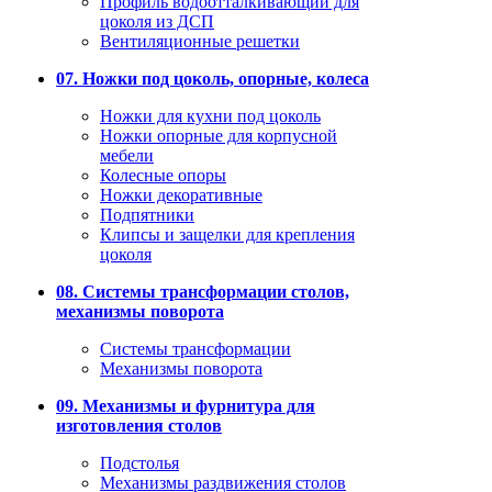
Профиль водоотталкивающий для
цоколя из ДСП
Вентиляционные решетки
07. Ножки под цоколь, опорные, колеса
Ножки для кухни под цоколь
Ножки опорные для корпусной
мебели
Колесные опоры
Ножки декоративные
Подпятники
Клипсы и защелки для крепления
цоколя
08. Системы трансформации столов,
механизмы поворота
Системы трансформации
Механизмы поворота
09. Механизмы и фурнитура для
изготовления столов
Подстолья
Механизмы раздвижения столов