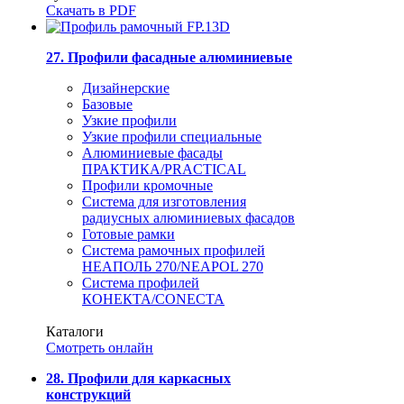
Скачать в PDF
27. Профили фасадные алюминиевые
Дизайнерские
Базовые
Узкие профили
Узкие профили специальные
Алюминиевые фасады
ПРАКТИКА/PRACTICAL
Профили кромочные
Система для изготовления
радиусных алюминиевых фасадов
Готовые рамки
Система рамочных профилей
НЕАПОЛЬ 270/NEAPOL 270
Система профилей
КОНЕКТА/CONECTA
Каталоги
Смотреть онлайн
28. Профили для каркасных
конструкций