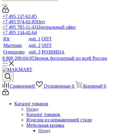
+7 495 137-62-85
+7 495 974-62-85
Опт
+7 495 785-11-41
Центральный офис
+7 495 134-42-64
Юг
доб. 1
ОПТ
Мытищи
доб. 2
ОПТ
Одинцово
доб. 3
РОЗНИЦА
8 800 200-04-05
Звонок бесплатный по всей России
Сравнение
0
Отложенные
0
Корзина
0
0
Каталог товаров
Назад
Каталог товаров
Изделия из нержавеющей стали
Мебельная кромка
Назад