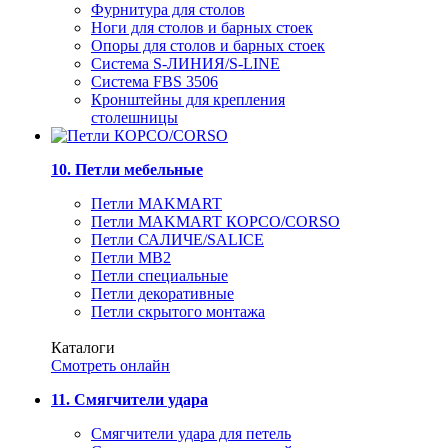
Фурнитура для столов
Ноги для столов и барных стоек
Опоры для столов и барных стоек
Система S-ЛИНИЯ/S-LINE
Система FBS 3506
Кронштейны для крепления
столешницы
10. Петли мебельные
Петли MAKMART
Петли MAKMART КОРСО/CORSO
Петли САЛИЧЕ/SALICE
Петли MB2
Петли специальные
Петли декоративные
Петли скрытого монтажа
Каталоги
Смотреть онлайн
11. Смягчители удара
Смягчители удара для петель