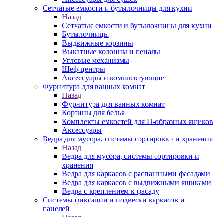
Сетчатые емкости и бутылочницы для кухни
Назад
Сетчатые емкости и бутылочницы для кухни
Бутылочницы
Выдвижные корзины
Выкатные колонны и пеналы
Угловые механизмы
Шеф-центры
Аксессуары и комплектующие
Фурнитура для ванных комнат
Назад
Фурнитура для ванных комнат
Корзины для белья
Комплекты емкостей для П-образных ящиков
Аксессуары
Ведра для мусора, системы сортировки и хранения
Назад
Ведра для мусора, системы сортировки и
хранения
Ведра для каркасов с распашными фасадами
Ведра для каркасов с выдвижными ящиками
Ведра с креплением к фасаду
Системы фиксации и подвески каркасов и
панелей