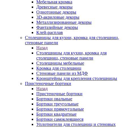
Мебельная кромка
Древесные декоры
Однотонные декоры
3D-акриловые декоры
Металлизированные декоры
Фантазийные декоры
Клей-расплав
Столешницы для кухни, кромка для столешниц,
стеновые панели
Назад
Столешницы для кухни, кромка для
столешниц, стеновые панели
Столешницы мебельные
Кромка для столешниц
Стеновые панели из МДФ
Кронштейны для крепления столешницы
Пристеночные бортики
Назад
Пристеночные бортики
Бортики овальные
Бортики треугольные
Бортики прямоугольные
Бортики квадратные
Бортики самоклеящиеся
Уплотнители для столешниц и стеновых