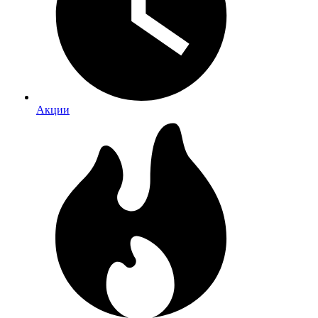
Акции