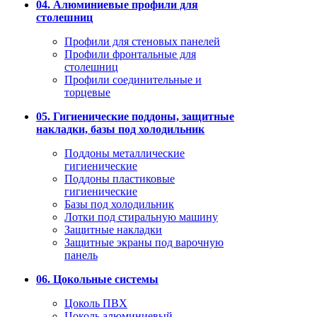
04. Алюминиевые профили для
столешниц
Профили для стеновых панелей
Профили фронтальные для
столешниц
Профили соединительные и
торцевые
05. Гигиенические поддоны, защитные
накладки, базы под холодильник
Поддоны металлические
гигиенические
Поддоны пластиковые
гигиенические
Базы под холодильник
Лотки под стиральную машину
Защитные накладки
Защитные экраны под варочную
панель
06. Цокольные системы
Цоколь ПВХ
Цоколь алюминиевый