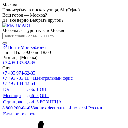
Москва
Новочерёмушкинская улица, 61 (Офис)
Ваш город — Москва?
Да, все верно
Выбрать другой?
Мебельная фурнитура в
Москве
Войти
Мой кабинет
Пн. – Пт.: с 9:00 до 18:00
Розница (Москва)
+7 495 137-62-85
Опт
+7 495 974-62-85
+7 495 785-11-41
Центральный офис
+7 495 134-42-64
Юг
доб. 1
ОПТ
Мытищи
доб. 2
ОПТ
Одинцово
доб. 3
РОЗНИЦА
8 800 200-04-05
Звонок бесплатный по всей России
Каталог товаров