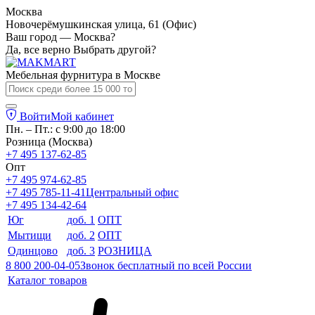
Москва
Новочерёмушкинская улица, 61 (Офис)
Ваш город — Москва?
Да, все верно
Выбрать другой?
Мебельная фурнитура в
Москве
Войти
Мой кабинет
Пн. – Пт.: с 9:00 до 18:00
Розница (Москва)
+7 495 137-62-85
Опт
+7 495 974-62-85
+7 495 785-11-41
Центральный офис
+7 495 134-42-64
Юг
доб. 1
ОПТ
Мытищи
доб. 2
ОПТ
Одинцово
доб. 3
РОЗНИЦА
8 800 200-04-05
Звонок бесплатный по всей России
Каталог товаров