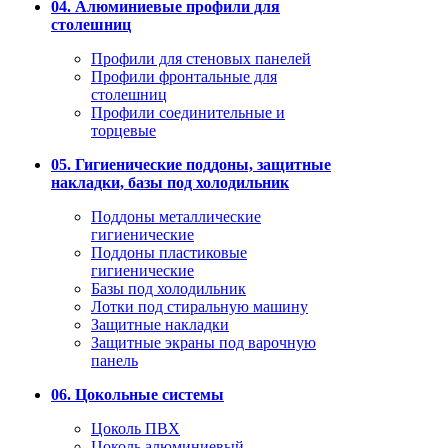
04. Алюминиевые профили для
столешниц
Профили для стеновых панелей
Профили фронтальные для
столешниц
Профили соединительные и
торцевые
05. Гигиенические поддоны, защитные
накладки, базы под холодильник
Поддоны металлические
гигиенические
Поддоны пластиковые
гигиенические
Базы под холодильник
Лотки под стиральную машину
Защитные накладки
Защитные экраны под варочную
панель
06. Цокольные системы
Цоколь ПВХ
Цоколь алюминиевый