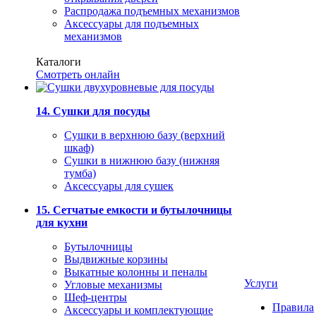
Распродажа подъемных механизмов
Аксессуары для подъемных
механизмов
Каталоги
Смотреть онлайн
14. Сушки для посуды
Сушки в верхнюю базу (верхний
шкаф)
Сушки в нижнюю базу (нижняя
тумба)
Аксессуары для сушек
15. Сетчатые емкости и бутылочницы
для кухни
Бутылочницы
Выдвижные корзины
Выкатные колонны и пеналы
Услуги
Угловые механизмы
Шеф-центры
Правила
Аксессуары и комплектующие