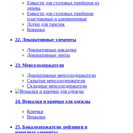
Емкости для столовых приборов из
дерева
Емкости для столовых приборов
пластиковые и алюминиевые
Лотки для тарелок
Коврики
22. Декоративные элементы
Декоративные накладки
Декоративные ленты
23. Менсолодержатели
Декоративные менсолодержатели
Скрытые менсолодержатели
Складные менсолодержатели
24. Вешалки и крючки для одежды
Крючки
Вешалки
25. Бокалодержатели, рейлинги и
навесные элементы