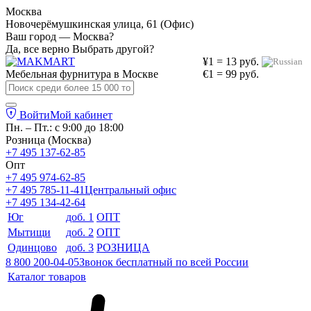
Москва
Новочерёмушкинская улица, 61 (Офис)
Ваш город — Москва?
Да, все верно
Выбрать другой?
¥1 = 13 руб.
Мебельная фурнитура в
Москве
€1 = 99 руб.
Войти
Мой кабинет
Пн. – Пт.: с 9:00 до 18:00
Розница (Москва)
+7 495 137-62-85
Опт
+7 495 974-62-85
+7 495 785-11-41
Центральный офис
+7 495 134-42-64
Юг
доб. 1
ОПТ
Мытищи
доб. 2
ОПТ
Одинцово
доб. 3
РОЗНИЦА
8 800 200-04-05
Звонок бесплатный по всей России
Каталог товаров