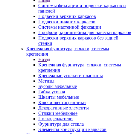
Назад
Системы фиксации и подвески каркасов и
панелей
Подвески верхних каркасов
Подвески нижних каркасов
Системы настенной фиксации
Профили, кронштейны для навески каркасов
Подвески верхних каркасов без задней
стенки
Крепежная фурнитура, стяжки, системы
крепления
Назад
Крепежная фурнитура, стяжки, системы
крепления
Крепежные уголки и пластины
Метизы
Бусолы мебельные
Гайка усовая
Шканты мебельные
Ключи шестигранники
Декоративные элементы
Стяжки мебельные
Полкодержатели
Фурнитура для стекла
Элементы конструкции каркасов