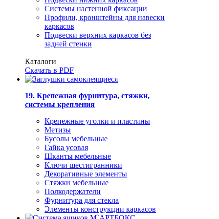
Системы настенной фиксации
Профили, кронштейны для навески
каркасов
Подвески верхних каркасов без
задней стенки
Каталоги
Скачать в PDF
19. Крепежная фурнитура, стяжки,
системы крепления
Крепежные уголки и пластины
Метизы
Бусолы мебельные
Гайка усовая
Шканты мебельные
Ключи шестигранники
Декоративные элементы
Стяжки мебельные
Полкодержатели
Фурнитура для стекла
Элементы конструкции каркасов