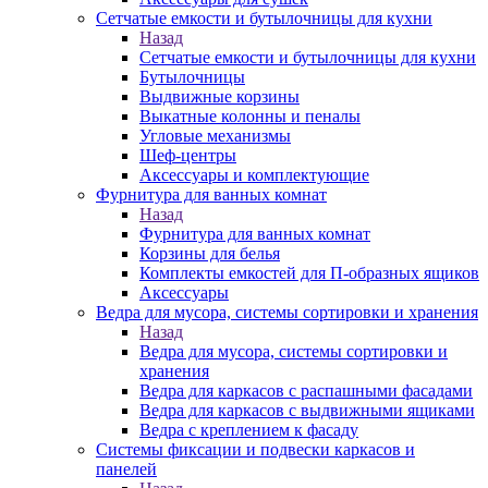
Сетчатые емкости и бутылочницы для кухни
Назад
Сетчатые емкости и бутылочницы для кухни
Бутылочницы
Выдвижные корзины
Выкатные колонны и пеналы
Угловые механизмы
Шеф-центры
Аксессуары и комплектующие
Фурнитура для ванных комнат
Назад
Фурнитура для ванных комнат
Корзины для белья
Комплекты емкостей для П-образных ящиков
Аксессуары
Ведра для мусора, системы сортировки и хранения
Назад
Ведра для мусора, системы сортировки и
хранения
Ведра для каркасов с распашными фасадами
Ведра для каркасов с выдвижными ящиками
Ведра с креплением к фасаду
Системы фиксации и подвески каркасов и
панелей