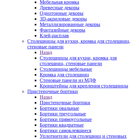
Мебельная кромка
Древесные декоры
Однотонные декоры
3D-акриловые декоры
Металлизированные декоры
Фантазийные декоры
Клей-расплав
Столешницы для кухни, кромка для столешниц,
стеновые панели
Назад
Столешницы для кухни, кромка для
столешниц, стеновые панели
Столешницы мебельные
Кромка для столешниц
Стеновые панели из МДФ
Кронштейны для крепления столешницы
Пристеночные бортики
Назад
Пристеночные бортики
Бортики овальные
Бортики треугольные
Бортики прямоугольные
Бортики квадратные
Бортики самоклеящиеся
Уплотнители для столешниц и стеновых