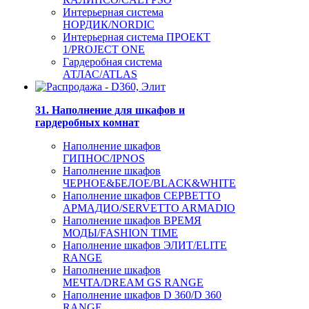
Интерьерная система
НОРДИК/NORDIC
Интерьерная система ПРОЕКТ
1/PROJECT ONE
Гардеробная система
АТЛАС/ATLAS
31. Наполнение для шкафов и
гардеробных комнат
Наполнение шкафов
ГИПНОС/IPNOS
Наполнение шкафов
ЧЕРНОЕ&БЕЛОЕ/BLACK&WHITE
Наполнение шкафов СЕРВЕТТО
АРМАДИО/SERVETTO ARMADIO
Наполнение шкафов ВРЕМЯ
МОДЫ/FASHION TIME
Наполнение шкафов ЭЛИТ/ELITE
RANGE
Наполнение шкафов
МЕЧТА/DREAM GS RANGE
Наполнение шкафов D 360/D 360
RANGE