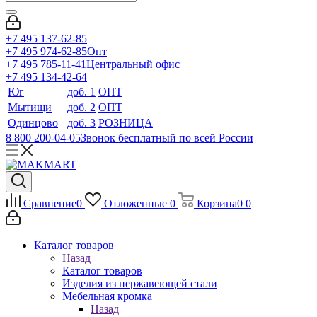
+7 495 137-62-85
+7 495 974-62-85
Опт
+7 495 785-11-41
Центральный офис
+7 495 134-42-64
Юг
доб. 1
ОПТ
Мытищи
доб. 2
ОПТ
Одинцово
доб. 3
РОЗНИЦА
8 800 200-04-05
Звонок бесплатный по всей России
Сравнение
0
Отложенные
0
Корзина
0
0
Каталог товаров
Назад
Каталог товаров
Изделия из нержавеющей стали
Мебельная кромка
Назад