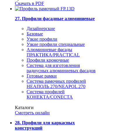
Скачать в PDF
27. Профили фасадные алюминиевые
Дизайнерские
Базовые
Узкие профили
Узкие профили специальные
Алюминиевые фасады
ПРАКТИКА/PRACTICAL
Профили кромочные
Система для изготовления
радиусных алюминиевых фасадов
Готовые рамки
Система рамочных профилей
НЕАПОЛЬ 270/NEAPOL 270
Система профилей
КОНЕКТА/CONECTA
Каталоги
Смотреть онлайн
28. Профили для каркасных
конструкций