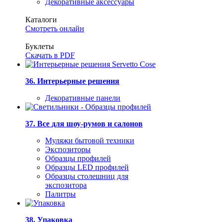
Декоративные аксессуары
Каталоги
Смотреть онлайн
Буклеты
Скачать в PDF
36. Интерьерные решения
Декоративные панели
37. Все для шоу-румов и салонов
Муляжи бытовой техники
Экспозиторы
Образцы профилей
Образцы LED профилей
Образцы столешниц для
экспозитора
Палитры
38. Упаковка