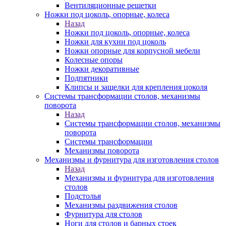
Вентиляционные решетки
Ножки под цоколь, опорные, колеса
Назад
Ножки под цоколь, опорные, колеса
Ножки для кухни под цоколь
Ножки опорные для корпусной мебели
Колесные опоры
Ножки декоративные
Подпятники
Клипсы и защелки для крепления цоколя
Системы трансформации столов, механизмы
поворота
Назад
Системы трансформации столов, механизмы
поворота
Системы трансформации
Механизмы поворота
Механизмы и фурнитура для изготовления столов
Назад
Механизмы и фурнитура для изготовления
столов
Подстолья
Механизмы раздвижения столов
Фурнитура для столов
Ноги для столов и барных стоек