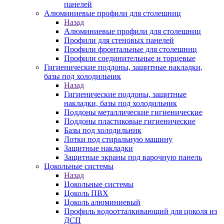
панелей
Алюминиевые профили для столешниц
Назад
Алюминиевые профили для столешниц
Профили для стеновых панелей
Профили фронтальные для столешниц
Профили соединительные и торцевые
Гигиенические поддоны, защитные накладки,
базы под холодильник
Назад
Гигиенические поддоны, защитные
накладки, базы под холодильник
Поддоны металлические гигиенические
Поддоны пластиковые гигиенические
Базы под холодильник
Лотки под стиральную машину
Защитные накладки
Защитные экраны под варочную панель
Цокольные системы
Назад
Цокольные системы
Цоколь ПВХ
Цоколь алюминиевый
Профиль водоотталкивающий для цоколя из
ДСП