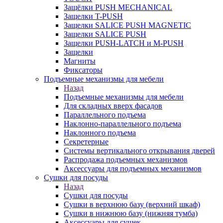
Защёлки PUSH MECHANICAL
Защелки T-PUSH
Защелки SALICE PUSH MAGNETIC
Защелки SALICE PUSH
Защелки PUSH-LATCH и M-PUSH
Защелки
Магниты
Фиксаторы
Подъемные механизмы для мебели
Назад
Подъемные механизмы для мебели
Для складных вверх фасадов
Параллельного подъема
Наклонно-параллельного подъема
Наклонного подъема
Секретерные
Системы вертикального открывания дверей
Распродажа подъемных механизмов
Аксессуары для подъемных механизмов
Сушки для посуды
Назад
Сушки для посуды
Сушки в верхнюю базу (верхний шкаф)
Сушки в нижнюю базу (нижняя тумба)
Аксессуары для сушек