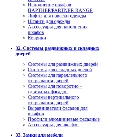
Наполнение шкафов
ПАРТНЕР/PARTNER RANGE
Лифты для навески одежды
Штанги для одежды
Аксессуары для наполнения
шкафов
Коврики
32. Системы раздвижных и складных
дверей
Системы для раздвижных дверей
Системы для складных дверей
Системы для параллельного
открывания дверей
Системы для поворотно –
сдвижных фасадов
Системы вертикального
открывания дверей
Выравниватели фасадов для
шкафов
Профили алюминиевые фасадные
Аксессуары для шкафов
33. Замки для мебели