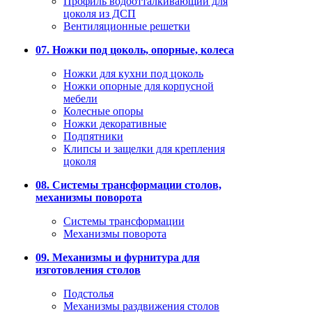
Профиль водоотталкивающий для
цоколя из ДСП
Вентиляционные решетки
07. Ножки под цоколь, опорные, колеса
Ножки для кухни под цоколь
Ножки опорные для корпусной
мебели
Колесные опоры
Ножки декоративные
Подпятники
Клипсы и защелки для крепления
цоколя
08. Системы трансформации столов,
механизмы поворота
Системы трансформации
Механизмы поворота
09. Механизмы и фурнитура для
изготовления столов
Подстолья
Механизмы раздвижения столов