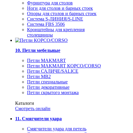
Фурнитура для столов
Ноги для столов и барных стоек
Опоры для столов и барных стоек
Система S-ЛИНИЯ/S-LINE
Система FBS 3506
Кронштейны для крепления
столешницы
10. Петли мебельные
Петли MAKMART
Петли MAKMART КОРСО/CORSO
Петли САЛИЧЕ/SALICE
Петли MB2
Петли специальные
Петли декоративные
Петли скрытого монтажа
Каталоги
Смотреть онлайн
11. Смягчители удара
Смягчители удара для петель