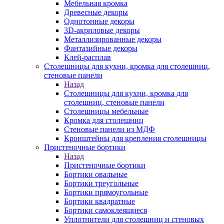
Мебельная кромка
Древесные декоры
Однотонные декоры
3D-акриловые декоры
Металлизированные декоры
Фантазийные декоры
Клей-расплав
Столешницы для кухни, кромка для столешниц,
стеновые панели
Назад
Столешницы для кухни, кромка для
столешниц, стеновые панели
Столешницы мебельные
Кромка для столешниц
Стеновые панели из МДФ
Кронштейны для крепления столешницы
Пристеночные бортики
Назад
Пристеночные бортики
Бортики овальные
Бортики треугольные
Бортики прямоугольные
Бортики квадратные
Бортики самоклеящиеся
Уплотнители для столешниц и стеновых