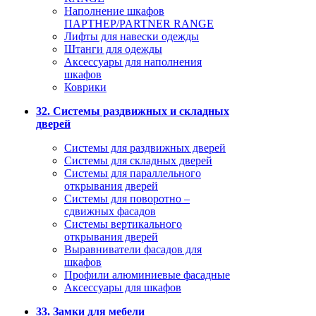
Наполнение шкафов
ПАРТНЕР/PARTNER RANGE
Лифты для навески одежды
Штанги для одежды
Аксессуары для наполнения
шкафов
Коврики
32. Системы раздвижных и складных
дверей
Системы для раздвижных дверей
Системы для складных дверей
Системы для параллельного
открывания дверей
Системы для поворотно –
сдвижных фасадов
Системы вертикального
открывания дверей
Выравниватели фасадов для
шкафов
Профили алюминиевые фасадные
Аксессуары для шкафов
33. Замки для мебели