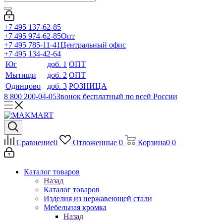
+7 495 137-62-85
+7 495 974-62-85
Опт
+7 495 785-11-41
Центральный офис
+7 495 134-42-64
Юг
доб. 1
ОПТ
Мытищи
доб. 2
ОПТ
Одинцово
доб. 3
РОЗНИЦА
8 800 200-04-05
Звонок бесплатный по всей России
Сравнение
0
Отложенные
0
Корзина
0
0
Каталог товаров
Назад
Каталог товаров
Изделия из нержавеющей стали
Мебельная кромка
Назад