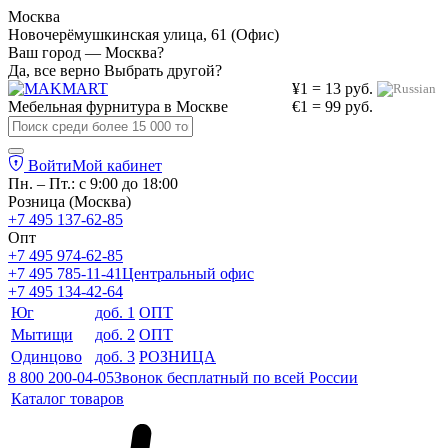
Москва
Новочерёмушкинская улица, 61 (Офис)
Ваш город — Москва?
Да, все верно
Выбрать другой?
¥1 = 13 руб.
Мебельная фурнитура в
Москве
€1 = 99 руб.
Войти
Мой кабинет
Пн. – Пт.: с 9:00 до 18:00
Розница (Москва)
+7 495 137-62-85
Опт
+7 495 974-62-85
+7 495 785-11-41
Центральный офис
+7 495 134-42-64
Юг
доб. 1
ОПТ
Мытищи
доб. 2
ОПТ
Одинцово
доб. 3
РОЗНИЦА
8 800 200-04-05
Звонок бесплатный по всей России
Каталог товаров