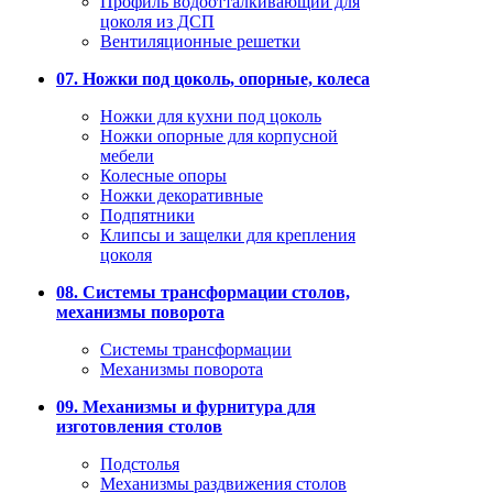
Профиль водоотталкивающий для
цоколя из ДСП
Вентиляционные решетки
07. Ножки под цоколь, опорные, колеса
Ножки для кухни под цоколь
Ножки опорные для корпусной
мебели
Колесные опоры
Ножки декоративные
Подпятники
Клипсы и защелки для крепления
цоколя
08. Системы трансформации столов,
механизмы поворота
Системы трансформации
Механизмы поворота
09. Механизмы и фурнитура для
изготовления столов
Подстолья
Механизмы раздвижения столов