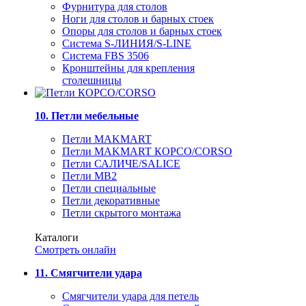
Фурнитура для столов
Ноги для столов и барных стоек
Опоры для столов и барных стоек
Система S-ЛИНИЯ/S-LINE
Система FBS 3506
Кронштейны для крепления
столешницы
10. Петли мебельные
Петли MAKMART
Петли MAKMART КОРСО/CORSO
Петли САЛИЧЕ/SALICE
Петли MB2
Петли специальные
Петли декоративные
Петли скрытого монтажа
Каталоги
Смотреть онлайн
11. Смягчители удара
Смягчители удара для петель