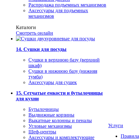
Распродажа подъемных механизмов
Аксессуары для подъемных
механизмов
Каталоги
Смотреть онлайн
14. Сушки для посуды
Сушки в верхнюю базу (верхний
шкаф)
Сушки в нижнюю базу (нижняя
тумба)
Аксессуары для сушек
15. Сетчатые емкости и бутылочницы
для кухни
Бутылочницы
Выдвижные корзины
Выкатные колонны и пеналы
Услуги
Угловые механизмы
Шеф-центры
Правила
Аксессуары и комплектующие