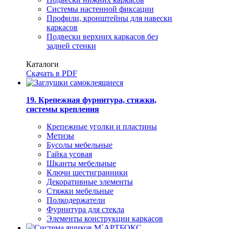
Системы настенной фиксации
Профили, кронштейны для навески
каркасов
Подвески верхних каркасов без
задней стенки
Каталоги
Скачать в PDF
19. Крепежная фурнитура, стяжки,
системы крепления
Крепежные уголки и пластины
Метизы
Бусолы мебельные
Гайка усовая
Шканты мебельные
Ключи шестигранники
Декоративные элементы
Стяжки мебельные
Полкодержатели
Фурнитура для стекла
Элементы конструкции каркасов