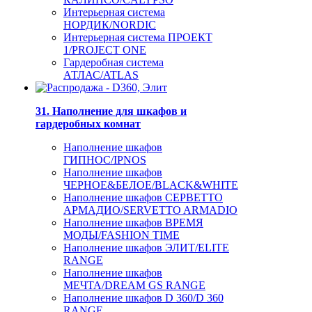
Интерьерная система
НОРДИК/NORDIC
Интерьерная система ПРОЕКТ
1/PROJECT ONE
Гардеробная система
АТЛАС/ATLAS
31. Наполнение для шкафов и
гардеробных комнат
Наполнение шкафов
ГИПНОС/IPNOS
Наполнение шкафов
ЧЕРНОЕ&БЕЛОЕ/BLACK&WHITE
Наполнение шкафов СЕРВЕТТО
АРМАДИО/SERVETTO ARMADIO
Наполнение шкафов ВРЕМЯ
МОДЫ/FASHION TIME
Наполнение шкафов ЭЛИТ/ELITE
RANGE
Наполнение шкафов
МЕЧТА/DREAM GS RANGE
Наполнение шкафов D 360/D 360
RANGE