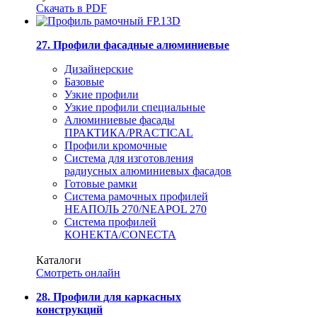
Скачать в PDF
27. Профили фасадные алюминиевые
Дизайнерские
Базовые
Узкие профили
Узкие профили специальные
Алюминиевые фасады
ПРАКТИКА/PRACTICAL
Профили кромочные
Система для изготовления
радиусных алюминиевых фасадов
Готовые рамки
Система рамочных профилей
НЕАПОЛЬ 270/NEAPOL 270
Система профилей
КОНЕКТА/CONECTA
Каталоги
Смотреть онлайн
28. Профили для каркасных
конструкций