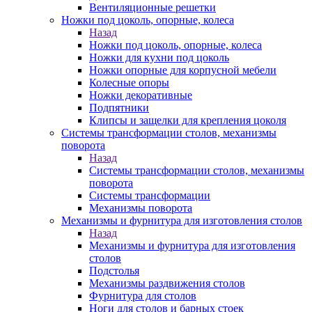
Вентиляционные решетки
Ножки под цоколь, опорные, колеса
Назад
Ножки под цоколь, опорные, колеса
Ножки для кухни под цоколь
Ножки опорные для корпусной мебели
Колесные опоры
Ножки декоративные
Подпятники
Клипсы и защелки для крепления цоколя
Системы трансформации столов, механизмы
поворота
Назад
Системы трансформации столов, механизмы
поворота
Системы трансформации
Механизмы поворота
Механизмы и фурнитура для изготовления столов
Назад
Механизмы и фурнитура для изготовления
столов
Подстолья
Механизмы раздвижения столов
Фурнитура для столов
Ноги для столов и барных стоек