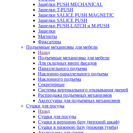
Защёлки PUSH MECHANICAL
Защелки T-PUSH
Защелки SALICE PUSH MAGNETIC
Защелки SALICE PUSH
Защелки PUSH-LATCH и M-PUSH
Защелки
Магниты
Фиксаторы
Подъемные механизмы для мебели
Назад
Подъемные механизмы для мебели
Для складных вверх фасадов
Параллельного подъема
Наклонно-параллельного подъема
Наклонного подъема
Секретерные
Системы вертикального открывания дверей
Распродажа подъемных механизмов
Аксессуары для подъемных механизмов
Сушки для посуды
Назад
Сушки для посуды
Сушки в верхнюю базу (верхний шкаф)
Сушки в нижнюю базу (нижняя тумба)
Аксессуары для сушек