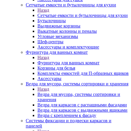
Сетчатые емкости и бутылочницы для кухни
Назад
Сетчатые емкости и бутылочницы для кухни
Бутылочницы
Выдвижные корзины
Выкатные колонны и пеналы
Угловые механизмы
Шеф-центры
Аксессуары и комплектующие
Фурнитура для ванных комнат
Назад
Фурнитура для ванных комнат
Корзины для белья
Комплекты емкостей для П-образных ящиков
Аксессуары
Ведра для мусора, системы сортировки и хранения
Назад
Ведра для мусора, системы сортировки и
хранения
Ведра для каркасов с распашными фасадами
Ведра для каркасов с выдвижными ящиками
Ведра с креплением к фасаду
Системы фиксации и подвески каркасов и
панелей