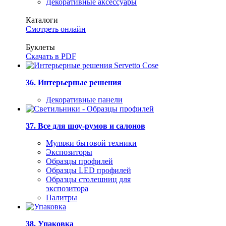
Декоративные аксессуары
Каталоги
Смотреть онлайн
Буклеты
Скачать в PDF
36. Интерьерные решения
Декоративные панели
37. Все для шоу-румов и салонов
Муляжи бытовой техники
Экспозиторы
Образцы профилей
Образцы LED профилей
Образцы столешниц для
экспозитора
Палитры
38. Упаковка