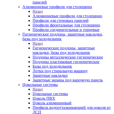
панелей
Алюминиевые профили для столешниц
Назад
Алюминиевые профили для столешниц
Профили для стеновых панелей
Профили фронтальные для столешниц
Профили соединительные и торцевые
Гигиенические поддоны, защитные накладки,
базы под холодильник
Назад
Гигиенические поддоны, защитные
накладки, базы под холодильник
Поддоны металлические гигиенические
Поддоны пластиковые гигиенические
Базы под холодильник
Лотки под стиральную машину
Защитные накладки
Защитные экраны под варочную панель
Цокольные системы
Назад
Цокольные системы
Цоколь ПВХ
Цоколь алюминиевый
Профиль водоотталкивающий для цоколя из
ДСП