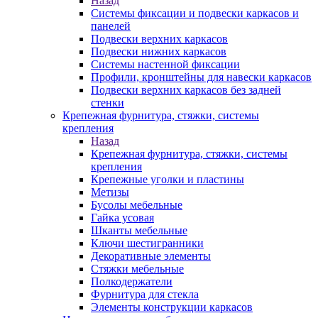
Назад
Системы фиксации и подвески каркасов и
панелей
Подвески верхних каркасов
Подвески нижних каркасов
Системы настенной фиксации
Профили, кронштейны для навески каркасов
Подвески верхних каркасов без задней
стенки
Крепежная фурнитура, стяжки, системы
крепления
Назад
Крепежная фурнитура, стяжки, системы
крепления
Крепежные уголки и пластины
Метизы
Бусолы мебельные
Гайка усовая
Шканты мебельные
Ключи шестигранники
Декоративные элементы
Стяжки мебельные
Полкодержатели
Фурнитура для стекла
Элементы конструкции каркасов