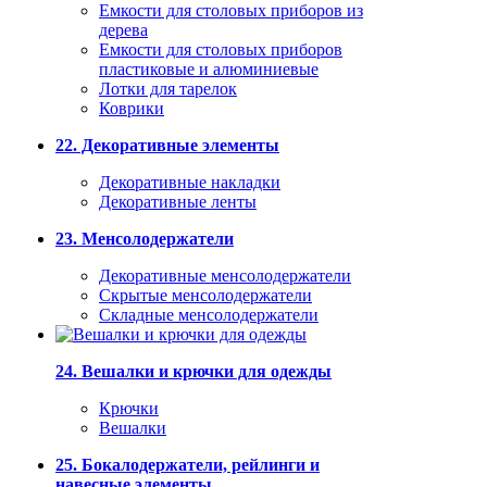
Емкости для столовых приборов из
дерева
Емкости для столовых приборов
пластиковые и алюминиевые
Лотки для тарелок
Коврики
22. Декоративные элементы
Декоративные накладки
Декоративные ленты
23. Менсолодержатели
Декоративные менсолодержатели
Скрытые менсолодержатели
Складные менсолодержатели
24. Вешалки и крючки для одежды
Крючки
Вешалки
25. Бокалодержатели, рейлинги и
навесные элементы