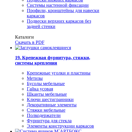
Системы настенной фиксации
Профили, кронштейны для навески
каркасов
Подвески верхних каркасов без
задней стенки
Каталоги
Скачать в PDF
19. Крепежная фурнитура, стяжки,
системы крепления
Крепежные уголки и пластины
Метизы
Бусолы мебельные
Гайка усовая
Шканты мебельные
Ключи шестигранники
Декоративные элементы
Стяжки мебельные
Полкодержатели
Фурнитура для стекла
Элементы конструкции каркасов