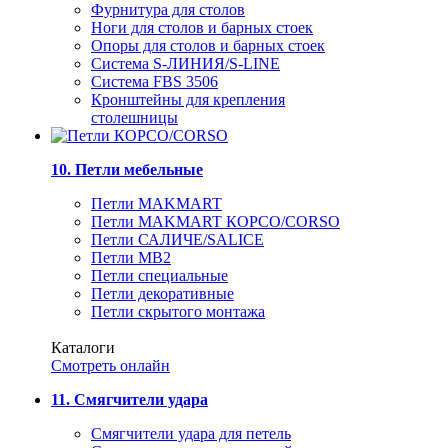
Фурнитура для столов
Ноги для столов и барных стоек
Опоры для столов и барных стоек
Система S-ЛИНИЯ/S-LINE
Система FBS 3506
Кронштейны для крепления
столешницы
10. Петли мебельные
Петли MAKMART
Петли MAKMART КОРСО/CORSO
Петли САЛИЧЕ/SALICE
Петли MB2
Петли специальные
Петли декоративные
Петли скрытого монтажа
Каталоги
Смотреть онлайн
11. Смягчители удара
Смягчители удара для петель