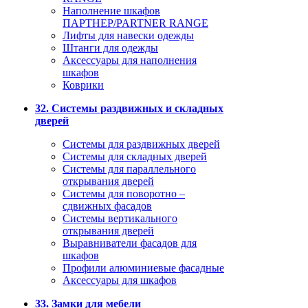
Наполнение шкафов
ПАРТНЕР/PARTNER RANGE
Лифты для навески одежды
Штанги для одежды
Аксессуары для наполнения
шкафов
Коврики
32. Системы раздвижных и складных
дверей
Системы для раздвижных дверей
Системы для складных дверей
Системы для параллельного
открывания дверей
Системы для поворотно –
сдвижных фасадов
Системы вертикального
открывания дверей
Выравниватели фасадов для
шкафов
Профили алюминиевые фасадные
Аксессуары для шкафов
33. Замки для мебели