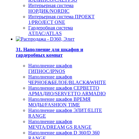
Интерьерная система
НОРДИК/NORDIC
Интерьерная система ПРОЕКТ
1/PROJECT ONE
Гардеробная система
АТЛАС/ATLAS
31. Наполнение для шкафов и
гардеробных комнат
Наполнение шкафов
ГИПНОС/IPNOS
Наполнение шкафов
ЧЕРНОЕ&БЕЛОЕ/BLACK&WHITE
Наполнение шкафов СЕРВЕТТО
АРМАДИО/SERVETTO ARMADIO
Наполнение шкафов ВРЕМЯ
МОДЫ/FASHION TIME
Наполнение шкафов ЭЛИТ/ELITE
RANGE
Наполнение шкафов
МЕЧТА/DREAM GS RANGE
Наполнение шкафов D 360/D 360
RANGE