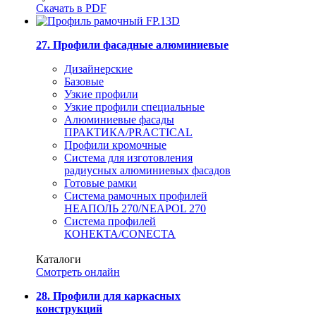
Скачать в PDF
27. Профили фасадные алюминиевые
Дизайнерские
Базовые
Узкие профили
Узкие профили специальные
Алюминиевые фасады
ПРАКТИКА/PRACTICAL
Профили кромочные
Система для изготовления
радиусных алюминиевых фасадов
Готовые рамки
Система рамочных профилей
НЕАПОЛЬ 270/NEAPOL 270
Система профилей
КОНЕКТА/CONECTA
Каталоги
Смотреть онлайн
28. Профили для каркасных
конструкций