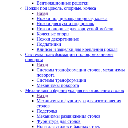
Вентиляционные решетки
Ножки под цоколь, опорные, колеса
Назад
Ножки под цоколь, опорные, колеса
Ножки для кухни под цоколь
Ножки опорные для корпусной мебели
Колесные опоры
Ножки декоративные
Подпятники
Клипсы и защелки для крепления цоколя
Системы трансформации столов, механизмы
поворота
Назад
Системы трансформации столов, механизмы
поворота
Системы трансформации
Механизмы поворота
Механизмы и фурнитура для изготовления столов
Назад
Механизмы и фурнитура для изготовления
столов
Подстолья
Механизмы раздвижения столов
Фурнитура для столов
Ноги для столов и барных стоек