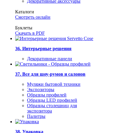
Декоративные аксессуары
Каталоги
Смотреть онлайн
Буклеты
Скачать в PDF
36. Интерьерные решения
Декоративные панели
37. Все для шоу-румов и салонов
Муляжи бытовой техники
Экспозиторы
Образцы профилей
Образцы LED профилей
Образцы столешниц для
экспозитора
Палитры
38. Упаковка