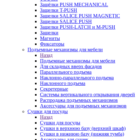
Защёлки PUSH MECHANICAL
Защелки T-PUSH
Защелки SALICE PUSH MAGNETIC
Защелки SALICE PUSH
Защелки PUSH-LATCH и M-PUSH
Защелки
Магниты
Фиксаторы
Подъемные механизмы для мебели
Назад
Подъемные механизмы для мебели
Для складных вверх фасадов
Параллельного подъема
Наклонно-параллельного подъема
Наклонного подъема
Секретерные
Системы вертикального открывания дверей
Распродажа подъемных механизмов
Аксессуары для подъемных механизмов
Сушки для посуды
Назад
Сушки для посуды
Сушки в верхнюю базу (верхний шкаф)
Сушки в нижнюю базу (нижняя тумба)
Аксессуары для сушек