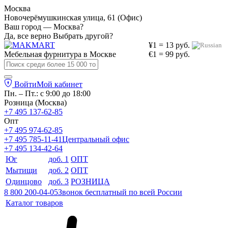
Москва
Новочерёмушкинская улица, 61 (Офис)
Ваш город — Москва?
Да, все верно
Выбрать другой?
¥1 = 13 руб.
Мебельная фурнитура в
Москве
€1 = 99 руб.
Войти
Мой кабинет
Пн. – Пт.: с 9:00 до 18:00
Розница (Москва)
+7 495 137-62-85
Опт
+7 495 974-62-85
+7 495 785-11-41
Центральный офис
+7 495 134-42-64
Юг
доб. 1
ОПТ
Мытищи
доб. 2
ОПТ
Одинцово
доб. 3
РОЗНИЦА
8 800 200-04-05
Звонок бесплатный по всей России
Каталог товаров