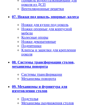
Профиль водоотталкивающий для
цоколя из ДСП
Вентиляционные решетки
07. Ножки под цоколь, опорные, колеса
Ножки для кухни под цоколь
Ножки опорные для корпусной
мебели
Колесные опоры
Ножки декоративные
Подпятники
Клипсы и защелки для крепления
цоколя
08. Системы трансформации столов,
механизмы поворота
Системы трансформации
Механизмы поворота
09. Механизмы и фурнитура для
изготовления столов
Подстолья
Механизмы раздвижения столов