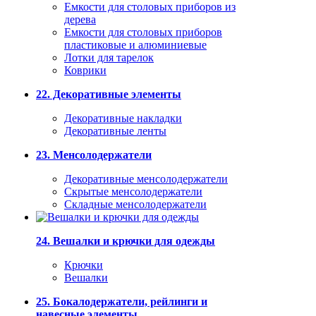
Емкости для столовых приборов из
дерева
Емкости для столовых приборов
пластиковые и алюминиевые
Лотки для тарелок
Коврики
22. Декоративные элементы
Декоративные накладки
Декоративные ленты
23. Менсолодержатели
Декоративные менсолодержатели
Скрытые менсолодержатели
Складные менсолодержатели
24. Вешалки и крючки для одежды
Крючки
Вешалки
25. Бокалодержатели, рейлинги и
навесные элементы