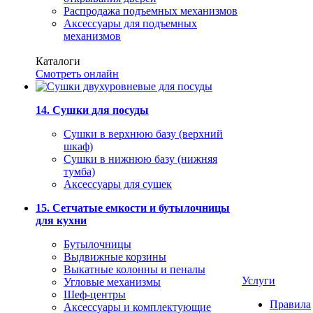
Распродажа подъемных механизмов
Аксессуары для подъемных
механизмов
Каталоги
Смотреть онлайн
14. Сушки для посуды
Сушки в верхнюю базу (верхний
шкаф)
Сушки в нижнюю базу (нижняя
тумба)
Аксессуары для сушек
15. Сетчатые емкости и бутылочницы
для кухни
Бутылочницы
Выдвижные корзины
Выкатные колонны и пеналы
Услуги
Угловые механизмы
Шеф-центры
Правила
Аксессуары и комплектующие