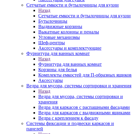
Сетчатые емкости и бутылочницы для кухни
Назад
Сетчатые емкости и бутылочницы для кухни
Бутылочницы
Выдвижные корзины
Выкатные колонны и пеналы
Угловые механизмы
Шеф-центры
Аксессуары и комплектующие
Фурнитура для ванных комнат
Назад
Фурнитура для ванных комнат
Корзины для белья
Комплекты емкостей для П-образных ящиков
Аксессуары
Ведра для мусора, системы сортировки и хранения
Назад
Ведра для мусора, системы сортировки и
хранения
Ведра для каркасов с распашными фасадами
Ведра для каркасов с выдвижными ящиками
Ведра с креплением к фасаду
Системы фиксации и подвески каркасов и
панелей