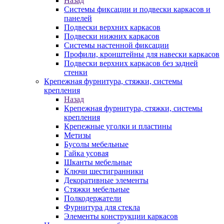
Назад
Системы фиксации и подвески каркасов и
панелей
Подвески верхних каркасов
Подвески нижних каркасов
Системы настенной фиксации
Профили, кронштейны для навески каркасов
Подвески верхних каркасов без задней
стенки
Крепежная фурнитура, стяжки, системы
крепления
Назад
Крепежная фурнитура, стяжки, системы
крепления
Крепежные уголки и пластины
Метизы
Бусолы мебельные
Гайка усовая
Шканты мебельные
Ключи шестигранники
Декоративные элементы
Стяжки мебельные
Полкодержатели
Фурнитура для стекла
Элементы конструкции каркасов