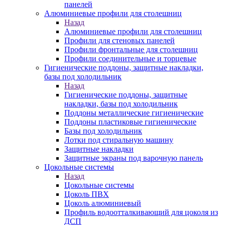
панелей
Алюминиевые профили для столешниц
Назад
Алюминиевые профили для столешниц
Профили для стеновых панелей
Профили фронтальные для столешниц
Профили соединительные и торцевые
Гигиенические поддоны, защитные накладки,
базы под холодильник
Назад
Гигиенические поддоны, защитные
накладки, базы под холодильник
Поддоны металлические гигиенические
Поддоны пластиковые гигиенические
Базы под холодильник
Лотки под стиральную машину
Защитные накладки
Защитные экраны под варочную панель
Цокольные системы
Назад
Цокольные системы
Цоколь ПВХ
Цоколь алюминиевый
Профиль водоотталкивающий для цоколя из
ДСП