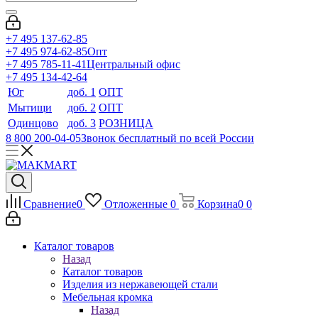
+7 495 137-62-85
+7 495 974-62-85
Опт
+7 495 785-11-41
Центральный офис
+7 495 134-42-64
Юг
доб. 1
ОПТ
Мытищи
доб. 2
ОПТ
Одинцово
доб. 3
РОЗНИЦА
8 800 200-04-05
Звонок бесплатный по всей России
Сравнение
0
Отложенные
0
Корзина
0
0
Каталог товаров
Назад
Каталог товаров
Изделия из нержавеющей стали
Мебельная кромка
Назад