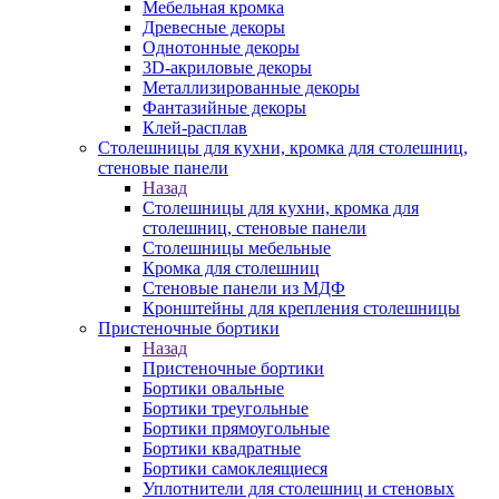
Мебельная кромка
Древесные декоры
Однотонные декоры
3D-акриловые декоры
Металлизированные декоры
Фантазийные декоры
Клей-расплав
Столешницы для кухни, кромка для столешниц,
стеновые панели
Назад
Столешницы для кухни, кромка для
столешниц, стеновые панели
Столешницы мебельные
Кромка для столешниц
Стеновые панели из МДФ
Кронштейны для крепления столешницы
Пристеночные бортики
Назад
Пристеночные бортики
Бортики овальные
Бортики треугольные
Бортики прямоугольные
Бортики квадратные
Бортики самоклеящиеся
Уплотнители для столешниц и стеновых